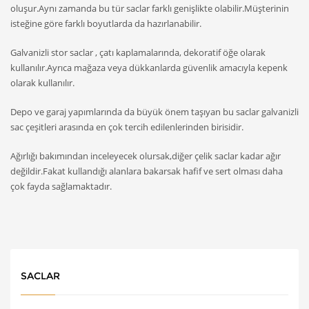
oluşur.Aynı zamanda bu tür saclar farklı genişlikte olabilir.Müşterinin
isteğine göre farklı boyutlarda da hazırlanabilir.
Galvanizli stor saclar , çatı kaplamalarında, dekoratif öğe olarak
kullanılır.Ayrıca mağaza veya dükkanlarda güvenlik amacıyla kepenk
olarak kullanılır.
Depo ve garaj yapımlarında da büyük önem taşıyan bu saclar galvanizli
sac çeşitleri arasında en çok tercih edilenlerinden birisidir.
Ağırlığı bakımından inceleyecek olursak,diğer çelik saclar kadar ağır
değildir.Fakat kullandığı alanlara bakarsak hafif ve sert olması daha
çok fayda sağlamaktadır.
SACLAR