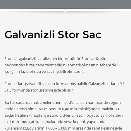
Galvanizli Stor Sac
Stor sac ,galvanizli sac ailesinin bir ürünüdür.Stor sac üretim
bakımından biraz daha zahmetlidir.Zahmetli olmasının sebebi de
işçiliğinin fazla olması ve sacın şekilli olmasıdır.
Stor saclar , galvanizli sacların formlanmış halidir.Galvanizli sacların 9 /
31,8 formunda stor üretilmesiyle oluşur.
Bu tür saclarda malzemeler önemlidir.Kullanılan hammadde soğum
haddelenmiş olmalı ve minimum 0,40 mm kalınlığında olmalıdır.Bu
saçlar kesilerek müşteriye sunulur.Her bir sacın boyutu aynı olmalıdır
aksi durumda çatı kaplamalarında veya kepenk yapımında
kullanılamaz.Boylarının 1.600 – 3.000 mm arasında sabit kesilmesiyle