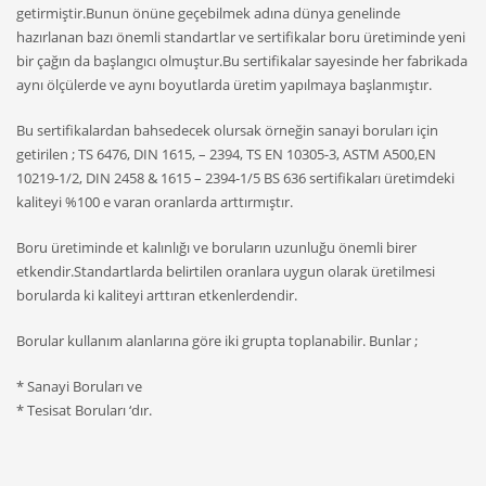
getirmiştir.Bunun önüne geçebilmek adına dünya genelinde
hazırlanan bazı önemli standartlar ve sertifikalar boru üretiminde yeni
bir çağın da başlangıcı olmuştur.Bu sertifikalar sayesinde her fabrikada
aynı ölçülerde ve aynı boyutlarda üretim yapılmaya başlanmıştır.
Bu sertifikalardan bahsedecek olursak örneğin sanayi boruları için
getirilen ; TS 6476, DIN 1615, – 2394, TS EN 10305-3, ASTM A500,EN
10219-1/2, DIN 2458 & 1615 – 2394-1/5 BS 636 sertifikaları üretimdeki
kaliteyi %100 e varan oranlarda arttırmıştır.
Boru üretiminde et kalınlığı ve boruların uzunluğu önemli birer
etkendir.Standartlarda belirtilen oranlara uygun olarak üretilmesi
borularda ki kaliteyi arttıran etkenlerdendir.
Borular kullanım alanlarına göre iki grupta toplanabilir. Bunlar ;
* Sanayi Boruları ve
* Tesisat Boruları ‘dır.