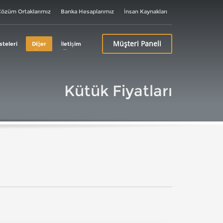
özüm Ortaklarımız
Banka Hesaplarımız
İnsan Kaynakları
Müşteri
Paneli
steleri
Diğer
İletişim
Kütük Fiyatları