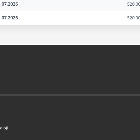
.07.2026
520,0
.07.2026
520,0
loji