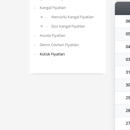
Kangal Fiyatları
Nervürlü Kangal Fiyatları
06
Düz Kangal Fiyatları
05
Hurda Fiyatları
Demir Cevheri Fiyatları
04
Kütük Fiyatları
03
31
30
29
28
27