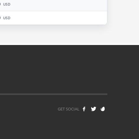
0
USD
0
USD
GET SOCIAL