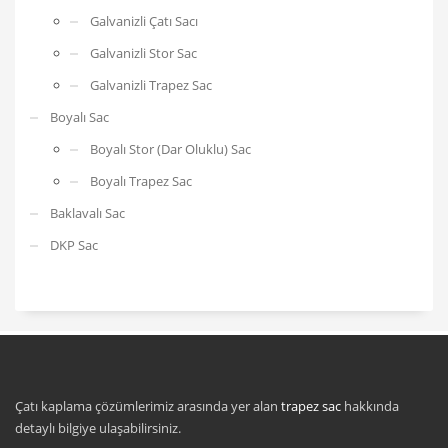
Galvanizli Çatı Sacı
Galvanizli Stor Sac
Galvanizli Trapez Sac
Boyalı Sac
Boyalı Stor (Dar Oluklu) Sac
Boyalı Trapez Sac
Baklavalı Sac
DKP Sac
Çatı kaplama çözümlerimiz arasında yer alan
trapez sac
hakkında
detaylı bilgiye ulaşabilirsiniz.