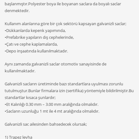
başlanmıştır.Polyester boya ile boyanan saclara da boyalı saclar
denmektedir.
Kullanım alanlarına göre bir çok sektörü kapsayan galvanizli saclar;
•Dükkanlarda kepenk yapımında,
•Prefabrike yapıların dış cephelerinde,
•Çatı ve cephe kaplamalarda,
•Depo inşaatında kullanılmaktadır.
Aynı zamanda galvanizli saclar otomotiv sanayisinde de
kullanılmaktadır.
Galvanizli sacların üretiminde bazı standartlara uyulması zorunlu
tutulmuştur.Bunlar firmalara izin (sertifika) yöntemiyle bildirilmiştir.Bu
standartlar kısaca şunlardır;
•Et Kalınlığı 0.30 mm – 3.00 mm aralığında olmalıdır.
•Sacların uzunluğu 1 mt ile 4 mt aralığında olmalıdır.
Galvanizli sac ailesinden bahsedecek olursak;
1) Trapez levha