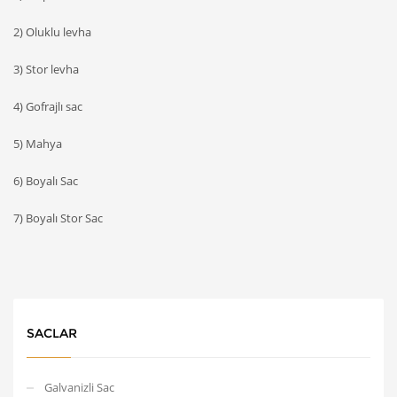
2) Oluklu levha
3) Stor levha
4) Gofrajlı sac
5) Mahya
6) Boyalı Sac
7) Boyalı Stor Sac
SACLAR
Galvanizli Sac