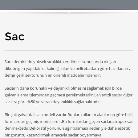
Sac
Sac : demirlerin yüksek sıcaklıkta eritilmesi sonucunda oluşan
dikdörtgen yapıdaki et kalınlığı olan ve belli ebatlara göre hazırlanan ,
demir çelik sektörünün en önemli maddelerindendir.
Sacların daha korunaklı ve dayanıklı olmasını sağlamak için birde
galvanizleme işleminden geçmesi gerekmektedir.Galvanizli saclar diğer
saclara göre %50 ye varan dayanıklılık sağlamaktadır.
Bir çok galvanizli sac modeli vardır.Bunlar kullanım alanlarına göre belli
formlardan geçmiş modellerdir.Bu formlardan geçen saclara trapez sac
denmektedir.Dekoratif yönünün ağır basması nedeniyle daha estetik
bir görüntü kazandırmak amacıyla saclar boyanmaya