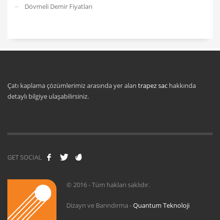
Dövmeli Demir Fiyatları
Çatı kaplama çözümlerimiz arasında yer alan
trapez sac
hakkında
detaylı bilgiye ulaşabilirsiniz.
GET SOCIAL
© 2016 - Tüm hakları saklıdır.
Dizayn ve Barındırma -
Quantum Teknoloji